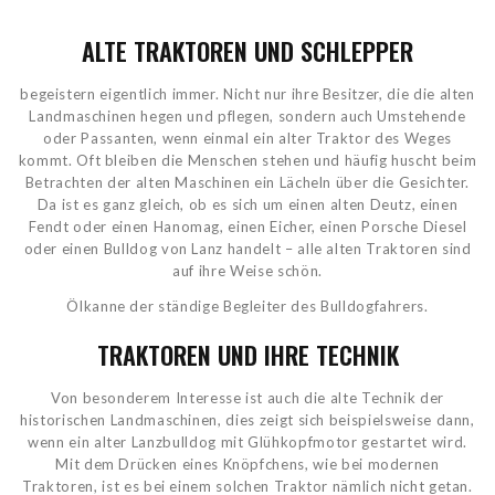
ALTE TRAKTOREN UND SCHLEPPER
begeistern eigentlich immer. Nicht nur ihre Besitzer, die die alten
Landmaschinen hegen und pflegen, sondern auch Umstehende
oder Passanten, wenn einmal ein alter Traktor des Weges
kommt. Oft bleiben die Menschen stehen und häufig huscht beim
Betrachten der alten Maschinen ein Lächeln über die Gesichter.
Da ist es ganz gleich, ob es sich um einen alten Deutz, einen
Fendt oder einen Hanomag, einen Eicher, einen Porsche Diesel
oder einen Bulldog von Lanz handelt – alle alten Traktoren sind
auf ihre Weise schön.
Ölkanne der ständige Begleiter des Bulldogfahrers.
TRAKTOREN UND IHRE TECHNIK
Von besonderem Interesse ist auch die alte Technik der
historischen Landmaschinen, dies zeigt sich beispielsweise dann,
wenn ein alter Lanzbulldog mit Glühkopfmotor gestartet wird.
Mit dem Drücken eines Knöpfchens, wie bei modernen
Traktoren, ist es bei einem solchen Traktor nämlich nicht getan.