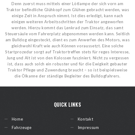
Denn zuerst muss mittels einer Lötlampe der sich vorn am
Traktor befindliche Glühkopf zum Glühen gebracht werden, was
einige Zeit in Anspruch nimmt. Ist dies erledigt, kann nach
einigen weiteren Arbeitsschritten der Traktor angeworfen
werden. Hierzu kommt das Lenkrad zum Einsatz, das samt
Steuersäule vom Fahrerplatz abgenommen werden kann. Seitlich
am Bulldog eingesteckt, dient es zum Anwerfen des Motors, was
gleichwohl Kraft wie auch Können voraussetzt. Eine solche
Startprozedur sorgt auf Traktortreffen stets für reges Interesse,
Jung und Alt ist von den Kolossen fasziniert. Nicht zu vergessen
ist, dass auch solch ein robuster und für die Ewigkeit gebauter
Traktor Pflege und Zuwendung braucht – so ist beispielsweise
die Ölkanne der ständige Begleiter des Bulldogfahrers.
QUICK LINKS
Home
Kontakt
Fahrzeuge
Impressum